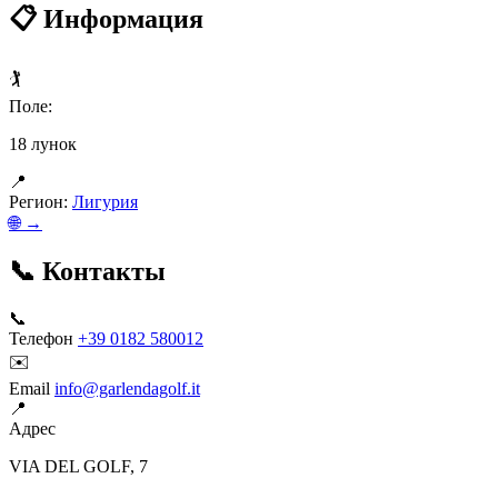
📋 Информация
🏌️
Поле:
18 лунок
📍
Регион:
Лигурия
🌐 →
📞 Контакты
📞
Телефон
+39 0182 580012
✉️
Email
info@garlendagolf.it
📍
Адрес
VIA DEL GOLF, 7