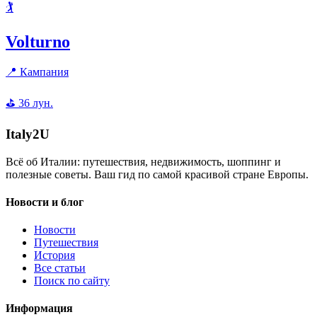
🏌️
Volturno
📍
Кампания
⛳
36
лун.
Italy
2U
Всё об Италии: путешествия, недвижимость, шоппинг и
полезные советы. Ваш гид по самой красивой стране Европы.
Новости и блог
Новости
Путешествия
История
Все статьи
Поиск по сайту
Информация