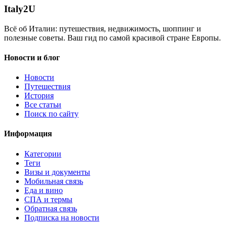
Italy
2U
Всё об Италии: путешествия, недвижимость, шоппинг и
полезные советы. Ваш гид по самой красивой стране Европы.
Новости и блог
Новости
Путешествия
История
Все статьи
Поиск по сайту
Информация
Категории
Теги
Визы и документы
Мобильная связь
Еда и вино
СПА и термы
Обратная связь
Подписка на новости