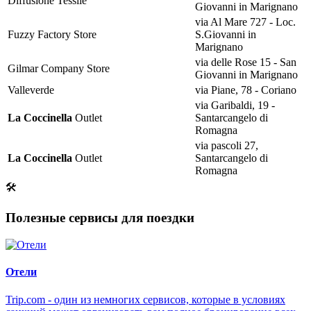
Diffusione Tessile
Giovanni in Marignano
via Al Mare 727 - Loc.
Fuzzy Factory Store
S.Giovanni in
Marignano
via delle Rose 15 - San
Gilmar Company Store
Giovanni in Marignano
Valleverde
via Piane, 78 - Coriano
via Garibaldi, 19 -
La Coccinella
Outlet
Santarcangelo di
Romagna
via pascoli 27,
La Coccinella
Outlet
Santarcangelo di
Romagna
🛠
Полезные сервисы для поездки
Отели
Trip.com - один из немногих сервисов, которые в условиях