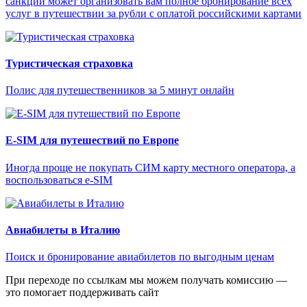
санкций может организовать вам полное бронирование всех
услуг в путешествии за рубли с оплатой российскими картами
Туристическая страховка
Полис для путешественников за 5 минут онлайн
E-SIM для путешествий по Европе
Иногда проще не покупать СИМ карту местного оператора, а
воспользоваться e-SIM
Авиабилеты в Италию
Поиск и бронирование авиабилетов по выгодным ценам
При переходе по ссылкам мы можем получать комиссию —
это помогает поддерживать сайт