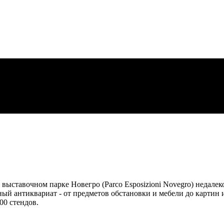
в выставочном парке Новегро (Parco Esposizioni Novegro) недалек
ный антиквариат - от предметов обстановки и мебели до картин 
00 стендов.