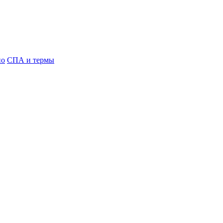
но
СПА и термы