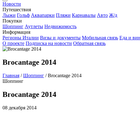
Новости
Путешествия
Лыжи
Гольф
Аквапарки
Пляжи
Карнавалы
Авто
Ж/д
Покупки
Шоппинг
Аутлеты
Недвижимость
Информация
Регионы Италии
Визы и документы
Мобильная связь
Еда и ви
О проекте
Подписка на новости
Обратная связь
Brocantage 2014
Главная
/
Шоппинг
/
Brocantage 2014
Шоппинг
Brocantage 2014
08 декабря 2014