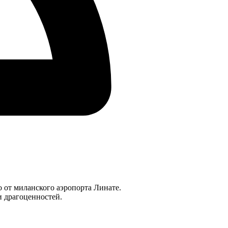
о от миланского аэропорта Линате.
и драгоценностей.