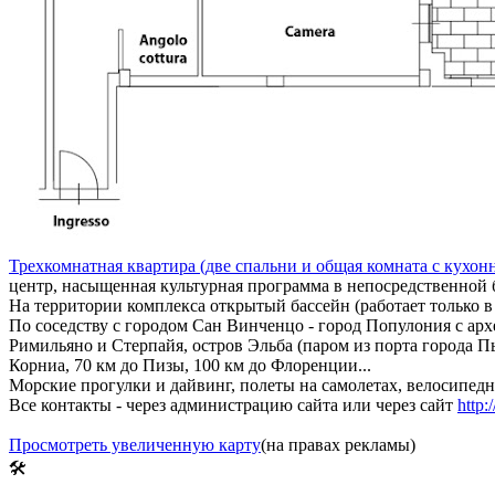
Трехкомнатная квартира (две спальни и общая комната с кухон
центр, насыщенная культурная программа в непосредственной 
На территории комплекса открытый бассейн (работает только в 
По соседству с городом Сан Винченцо - город Популония с ар
Римильяно и Стерпайя, остров Эльба (паром из порта города П
Корниа, 70 км до Пизы, 100 км до Флоренции...
Морские прогулки и дайвинг, полеты на самолетах, велосипед
Все контакты - через администрацию сайта или через сайт
http:
Просмотреть увеличенную карту
(на правах рекламы)
🛠