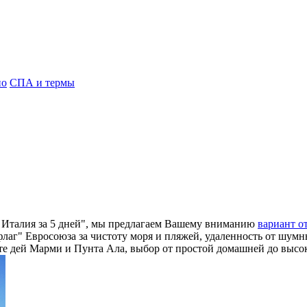
но
СПА и термы
ся Италия за 5 дней", мы предлагаем Вашему вниманию
вариант о
флаг" Евросоюза за чистоту моря и пляжей, удаленность от шум
 дей Марми и Пунта Ала, выбор от простой домашней до высокой