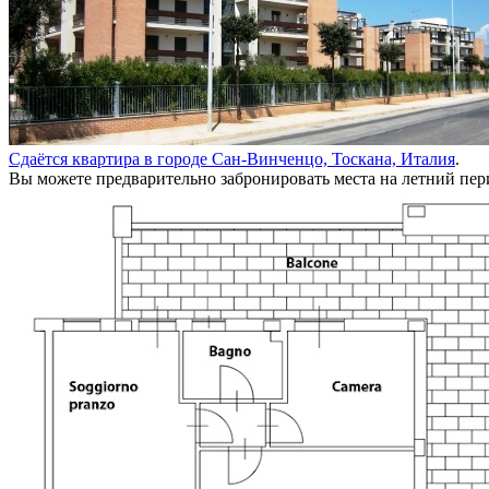
Сдаётся квартира в городе Сан-Винченцо, Тоскана, Италия
.
Вы можете предварительно забронировать места на летний пери