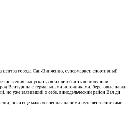
в да центра города Сан-Винченцо, супермаркет, спортивный
ез опасения выпускать своих детей хоть до полуночи.
город Вентурина с термальными источниками, береговые парки
ый, но уже заявивший о себе, винодельческий район Вал ди
талии, пока еще мало освоенная нашими путешественниками.