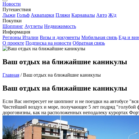
Новости
Путешествия
Лыжи
Гольф
Аквапарки
Пляжи
Карнавалы
Авто
Ж/д
Покупки
Шоппинг
Аутлеты
Недвижимость
Информация
Регионы Италии
Визы и документы
Мобильная связь
Еда и ви
О проекте
Подписка на новости
Обратная связь
Ваш отдых на ближайшие каникулы
Главная
/
Ваш отдых на ближайшие каникулы
Ваш отдых на ближайшие каникулы
Если Вас интересует не шоппинг и не поездки на автобусе "в
Чистейший воздух и море, получающее 5 лет подряд "голубой 
дороговизны, как на расположенных неподалеку курортах Форте