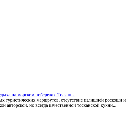
тдыха на морском побережье Тосканы
.
ных туристических маршрутов, отсутствие излишней роскоши и
 авторской, но всегда качественной тосканской кухни...