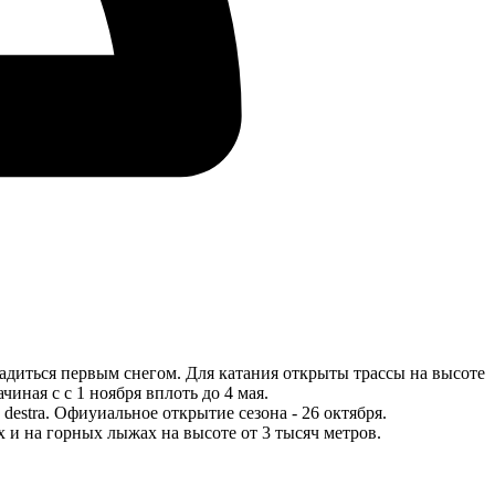
адиться первым снегом. Для катания открыты трассы на высоте
иная с с 1 ноября вплоть до 4 мая.
destra. Офиуиальное открытие сезона - 26 октября.
 и на горных лыжах на высоте от 3 тысяч метров.