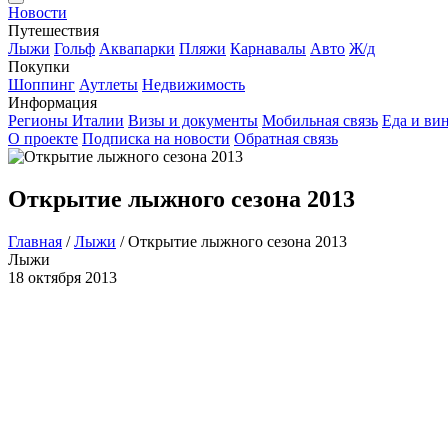
Новости
Путешествия
Лыжи
Гольф
Аквапарки
Пляжи
Карнавалы
Авто
Ж/д
Покупки
Шоппинг
Аутлеты
Недвижимость
Информация
Регионы Италии
Визы и документы
Мобильная связь
Еда и ви
О проекте
Подписка на новости
Обратная связь
Открытие лыжного сезона 2013
Главная
/
Лыжи
/
Открытие лыжного сезона 2013
Лыжи
18 октября 2013