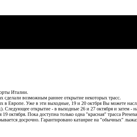
орты Италии.
ах сделали возможным раннее открытие некоторых трасс.
в Европе. Уже в эти выходные, 19 и 20 октбря Вы можете насл
. Следующее открытие - в выходные 26 и 27 октября и затем - нач
19 октября. Пока доступна только одна "красная" трасса Presena 
ывается досрочно. Гарантировано катанрие на "обычных" лыжах