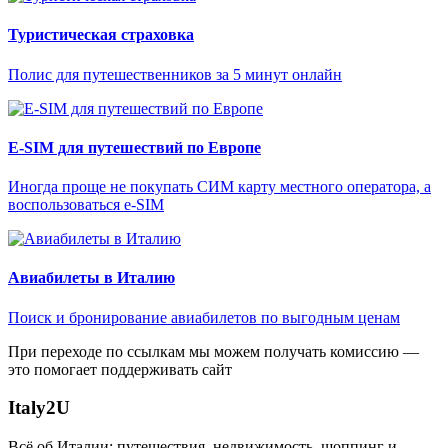
Туристическая страховка
Полис для путешественников за 5 минут онлайн
E-SIM для путешествий по Европе
Иногда проще не покупать СИМ карту местного оператора, а
воспользоваться e-SIM
Авиабилеты в Италию
Поиск и бронирование авиабилетов по выгодным ценам
При переходе по ссылкам мы можем получать комиссию —
это помогает поддерживать сайт
Italy
2U
Всё об Италии: путешествия, недвижимость, шоппинг и