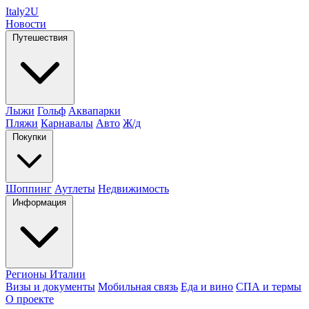
Italy
2U
Новости
Путешествия
Лыжи
Гольф
Аквапарки
Пляжи
Карнавалы
Авто
Ж/д
Покупки
Шоппинг
Аутлеты
Недвижимость
Информация
Регионы Италии
Визы и документы
Мобильная связь
Еда и вино
СПА и термы
О проекте