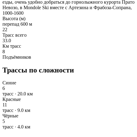
езды, очень удобно добраться до горнолыжного курорта Прато
Невозо, в Mondole Ski вместе с Артезина и Фрабоза-Сопрана,
1000-1600
Высота (м)
перепад 600 м
22
Трасс всего
33.0
Км трасс
8
Подъёмников
Трассы по сложности
Синие
6
трасс · 20.0 км
Красные
11
трасс · 9.0 км
Чёрные
5
трасс · 4.0 км