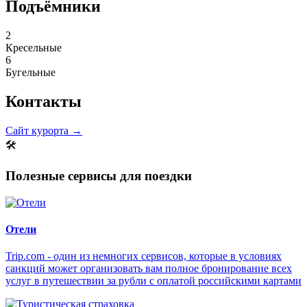
Подъёмники
2
Кресельные
6
Бугельные
Контакты
Сайт курорта →
🛠
Полезные сервисы для поездки
Отели
Trip.com - один из немногих сервисов, которые в условиях
санкций может организовать вам полное бронирование всех
услуг в путешествии за рубли с оплатой российскими картами