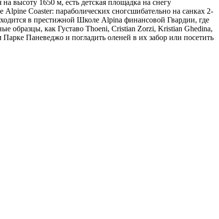
на высоту 1650 м, есть детская площадка на снегу
 Alpine Coaster: параболических сногсшибательно на санках 2-
ходится в престижной Школе Alpina финансовой Гвардии, где
бразцы, как Густаво Thoeni, Cristian Zorzi, Kristian Ghedina,
м Парке Паневеджо и погладить оленей в их забор или посетить