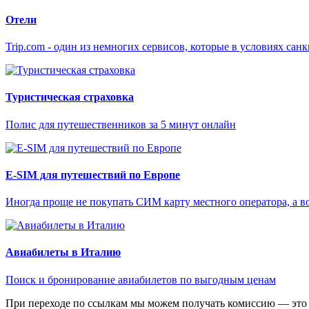
Отели
Trip.com - один из немногих сервисов, которые в условиях са
Туристическая страховка
Полис для путешественников за 5 минут онлайн
E-SIM для путешествий по Европе
Иногда проще не покупать СИМ карту местного оператора, а в
Авиабилеты в Италию
Поиск и бронирование авиабилетов по выгодным ценам
При переходе по ссылкам мы можем получать комиссию — это 