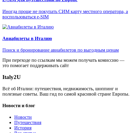
Иногда проще не покупать СИМ карту местного оператора, а
воспользоваться e-SIM
Авиабилеты в Италию
Поиск и бронирование авиабилетов по выгодным ценам
При переходе по ссылкам мы можем получать комиссию —
это помогает поддерживать сайт
Italy
2U
Всё об Италии: путешествия, недвижимость, шоппинг и
полезные советы. Ваш гид по самой красивой стране Европы.
Новости и блог
Новости
Путешествия
История