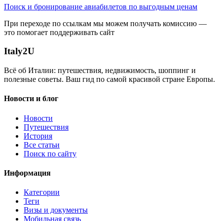
Поиск и бронирование авиабилетов по выгодным ценам
При переходе по ссылкам мы можем получать комиссию —
это помогает поддерживать сайт
Italy
2U
Всё об Италии: путешествия, недвижимость, шоппинг и
полезные советы. Ваш гид по самой красивой стране Европы.
Новости и блог
Новости
Путешествия
История
Все статьи
Поиск по сайту
Информация
Категории
Теги
Визы и документы
Мобильная связь