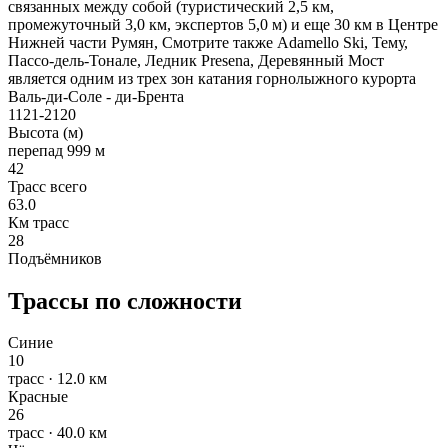
связанных между собой (туристический 2,5 км,
промежуточный 3,0 км, экспертов 5,0 м) и еще 30 км в Центре
Нижней части Румян, Смотрите также Adamello Ski, Тему,
Пассо-дель-Тонале, Ледник Presena, Деревянный Мост
является одним из трех зон катания горнолыжного курорта
Валь-ди-Соле - ди-Брента
1121-2120
Высота (м)
перепад 999 м
42
Трасс всего
63.0
Км трасс
28
Подъёмников
Трассы по сложности
Синие
10
трасс · 12.0 км
Красные
26
трасс · 40.0 км