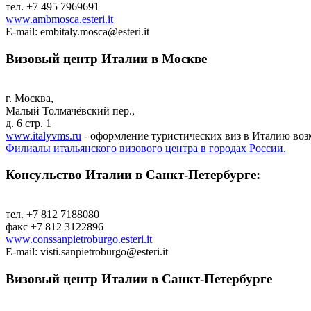
тел. +7 495 7969691
www.ambmosca.esteri.it
E-mail: embitaly.mosca@esteri.it
Визовый центр Италии в Москве
г. Москва,
Малый Толмачёвский пер.,
д. 6 стр. 1
www.italyvms.ru
- оформление туристических виз в Италию воз
Филиалы итальянского визового центра в городах России.
Консульство Италии в Санкт-Петербурге:
тел. +7 812 7188080
факс +7 812 3122896
www.conssanpietroburgo.esteri.it
E-mail: visti.sanpietroburgo@esteri.it
Визовый центр Италии в Санкт-Петербурге