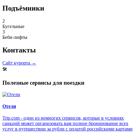
Подъёмники
2
Бугельные
3
Беби-лифты
Контакты
Сайт курорта →
🛠
Полезные сервисы для поездки
Отели
Trip.com - один из немногих сервисов, которые в условиях
санкций может организовать вам полное бронирование всех
услуг в путешествии за рубли с оплатой российскими картами