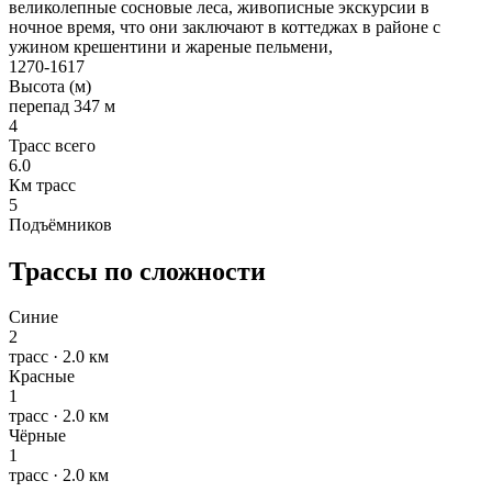
великолепные сосновые леса, живописные экскурсии в
ночное время, что они заключают в коттеджах в районе с
ужином крешентини и жареные пельмени,
1270-1617
Высота (м)
перепад 347 м
4
Трасс всего
6.0
Км трасс
5
Подъёмников
Трассы по сложности
Синие
2
трасс · 2.0 км
Красные
1
трасс · 2.0 км
Чёрные
1
трасс · 2.0 км