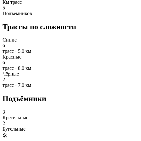
Км трасс
5
Подъёмников
Трассы по сложности
Синие
6
трасс · 5.0 км
Красные
6
трасс · 8.0 км
Чёрные
2
трасс · 7.0 км
Подъёмники
3
Кресельные
2
Бугельные
🛠