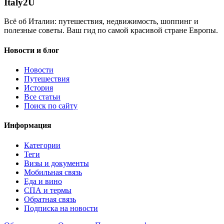
Italy
2U
Всё об Италии: путешествия, недвижимость, шоппинг и
полезные советы. Ваш гид по самой красивой стране Европы.
Новости и блог
Новости
Путешествия
История
Все статьи
Поиск по сайту
Информация
Категории
Теги
Визы и документы
Мобильная связь
Еда и вино
СПА и термы
Обратная связь
Подписка на новости