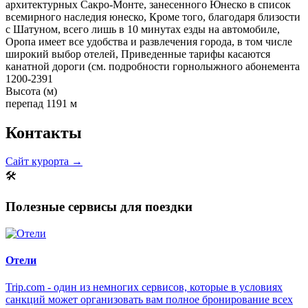
архитектурных Сакро-Монте, занесенного Юнеско в список
всемирного наследия юнеско, Кроме того, благодаря близости
с Шатуном, всего лишь в 10 минутах езды на автомобиле,
Оропа имеет все удобства и развлечения города, в том числе
широкий выбор отелей, Приведенные тарифы касаются
канатной дороги (см. подробности горнолыжного абонемента
1200-2391
Высота (м)
перепад 1191 м
Контакты
Сайт курорта →
🛠
Полезные сервисы для поездки
Отели
Trip.com - один из немногих сервисов, которые в условиях
санкций может организовать вам полное бронирование всех