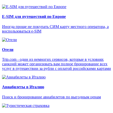
E-SIM для путешествий по Европе
Иногда проще не покупать СИМ карту местного оператора, а
воспользоваться e-SIM
Отели
Trip.com - один из немногих сервисов, которые в условиях
санкций может организовать вам полное бронирование всех
услуг в путешествии за рубли с оплатой российскими картами
Авиабилеты в Италию
Поиск и бронирование авиабилетов по выгодным ценам