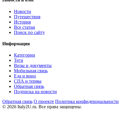
Новости
Путешествия
История
Все статьи
Поиск по сайту
Информация
Категории
Теги
Визы и документы
Мобильная связь
Еда и вино
СПА и термы
Обратная связь
Подписка на новости
Обратная связь
О проекте
Политика конфиденциальности
© 2026 Italy2U.ru. Все права защищены.