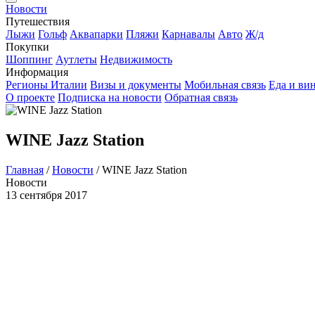
Новости
Путешествия
Лыжи
Гольф
Аквапарки
Пляжи
Карнавалы
Авто
Ж/д
Покупки
Шоппинг
Аутлеты
Недвижимость
Информация
Регионы Италии
Визы и документы
Мобильная связь
Еда и ви
О проекте
Подписка на новости
Обратная связь
WINE Jazz Station
Главная
/
Новости
/
WINE Jazz Station
Новости
13 сентября 2017