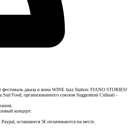
дёт фестиваль джаза и вина WINE Jazz Station: FIANO STORIES!
Sud Food, организованного союзом Suggestioni Culinari -
пания.
зовый концерт.
Paypal, оставшиеся 5€ оплачиваются на месте.