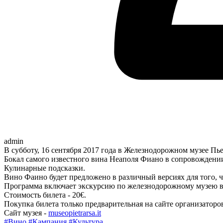
admin
В субботу, 16 сентября 2017 года в Железнодорожном музее Пьет
Бокал самого известного вина Неаполя Фиано в сопровождении и
Кулинарные подсказки.
Вино Фаино будет предложено в различный версиях для того, 
Программа включает экскурсию по железнодорожному музею в 
Стоимость билета - 20€.
Покупка билета только предварительная на сайте организатор
Сайт музея -
museopietrarsa.it
#Вино
#Кампания
#Культура