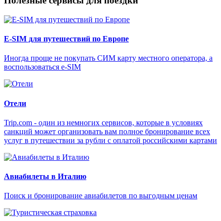
Полезные сервисы для поездки
E-SIM для путешествий по Европе
Иногда проще не покупать СИМ карту местного оператора, а
воспользоваться e-SIM
Отели
Trip.com - один из немногих сервисов, которые в условиях
санкций может организовать вам полное бронирование всех
услуг в путешествии за рубли с оплатой российскими картами
Авиабилеты в Италию
Поиск и бронирование авиабилетов по выгодным ценам