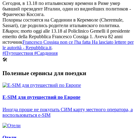
Сегодня, в 13.18 по итальянскому времени в Риме умер
бывший президент Италии, один из виднейших политиков -
Франческо Коссига.
Похорны состоятся на Сардинии в Керемюле (Cheremule,
Sassari), где родились родители итальянского политика.
E&apos; morto oggi alle 13.18 al Policlinico Gemelli il presidente
emerito della Repubblica Francesco Cossiga 1. Aveva 82 anni
источник
Francesco Cossiga non ce l'ha fatta Ha lasciato lettere per
le autorità - Repubblica.it
.
#Путешествия
#Сардиния
🛠
Полезные сервисы для поездки
E-SIM для путешествий по Европе
Иногда проще не покупать СИМ карту местного оператора, а
воспользоваться e-SIM
Отели