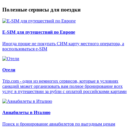
Полезные сервисы для поездки
E-SIM для путешествий по Европе
Иногда проще не покупать СИМ карту местного оператора, а
воспользоваться e-SIM
Отели
Trip.com - один из немногих сервисов, которые в условиях
санкций может организовать вам полное бронирование всех
услуг в путешествии за рубли с оплатой российскими картами
Авиабилеты в Италию
Поиск и бронирование авиабилетов по выгодным ценам