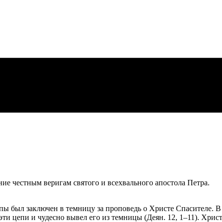
ние честным веригам святого и всехвального апостола Петра.
пы был заключен в темницу за проповедь о Христе Спасителе. В
эти цепи и чудесно вывел его из темницы (Деян. 12, 1–11). Хрис