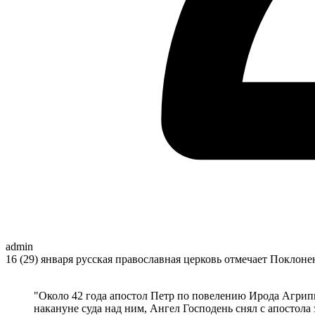
admin
16 (29) января русская православная церковь отмечает Поклоне
"Около 42 года апостол Петр по повелению Ирода Агрип
накануне суда над ним, Ангел Господень снял с апостола 