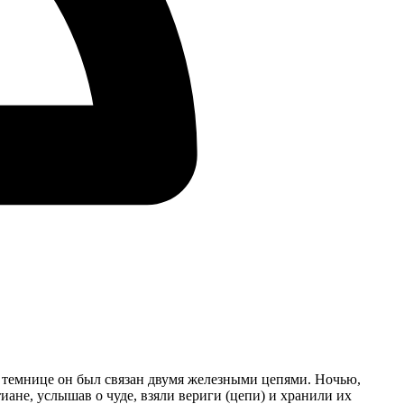
 темнице он был связан двумя железными цепями. Ночью,
тиане, услышав о чуде, взяли вериги (цепи) и хранили их