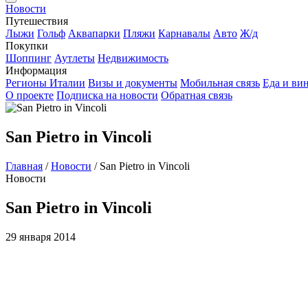
Новости
Путешествия
Лыжи
Гольф
Аквапарки
Пляжи
Карнавалы
Авто
Ж/д
Покупки
Шоппинг
Аутлеты
Недвижимость
Информация
Регионы Италии
Визы и документы
Мобильная связь
Еда и ви
О проекте
Подписка на новости
Обратная связь
San Pietro in Vincoli
Главная
/
Новости
/
San Pietro in Vincoli
Новости
San Pietro in Vincoli
29 января 2014