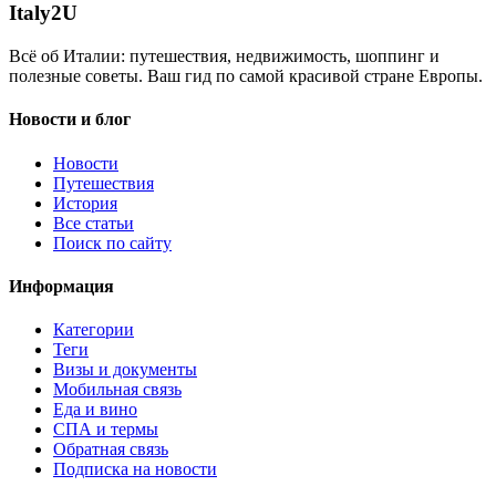
Italy
2U
Всё об Италии: путешествия, недвижимость, шоппинг и
полезные советы. Ваш гид по самой красивой стране Европы.
Новости и блог
Новости
Путешествия
История
Все статьи
Поиск по сайту
Информация
Категории
Теги
Визы и документы
Мобильная связь
Еда и вино
СПА и термы
Обратная связь
Подписка на новости