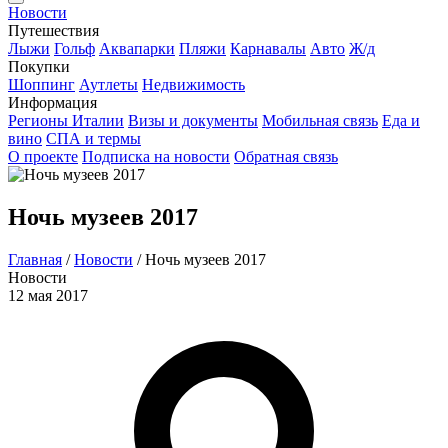
Новости
Путешествия
Лыжи
Гольф
Аквапарки
Пляжи
Карнавалы
Авто
Ж/д
Покупки
Шоппинг
Аутлеты
Недвижимость
Информация
Регионы Италии
Визы и документы
Мобильная связь
Еда и
вино
СПА и термы
О проекте
Подписка на новости
Обратная связь
Ночь музеев 2017
Главная
/
Новости
/
Ночь музеев 2017
Новости
12 мая 2017