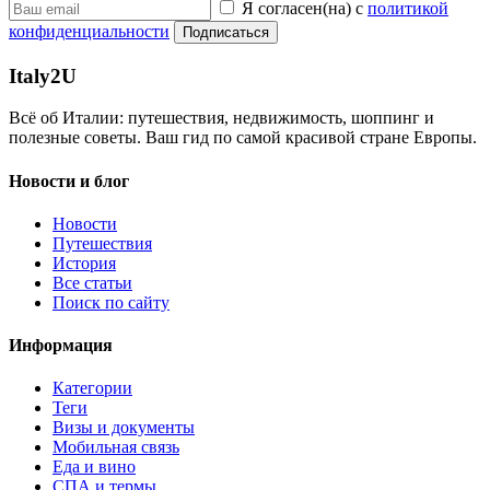
Я согласен(на) с
политикой
конфиденциальности
Подписаться
Italy
2U
Всё об Италии: путешествия, недвижимость, шоппинг и
полезные советы. Ваш гид по самой красивой стране Европы.
Новости и блог
Новости
Путешествия
История
Все статьи
Поиск по сайту
Информация
Категории
Теги
Визы и документы
Мобильная связь
Еда и вино
СПА и термы