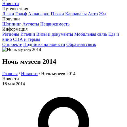
Новости
Путешествия
Лыжи
Гольф
Аквапарки
Пляжи
Карнавалы
Авто
Ж/д
Покупки
Шоппинг
Аутлеты
Недвижимость
Информация
Регионы Италии
Визы и документы
Мобильная связь
Еда и
вино
СПА и термы
О проекте
Подписка на новости
Обратная связь
Ночь музеев 2014
Главная
/
Новости
/
Ночь музеев 2014
Новости
16 мая 2014