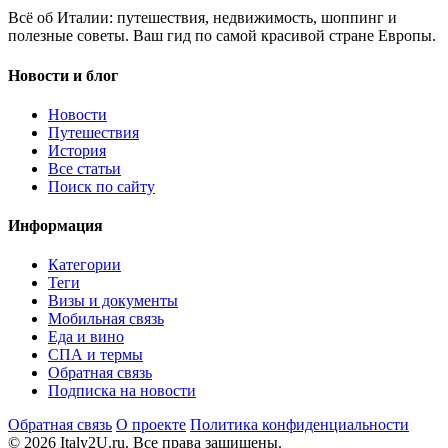
Всё об Италии: путешествия, недвижимость, шоппинг и
полезные советы. Ваш гид по самой красивой стране Европы.
Новости и блог
Новости
Путешествия
История
Все статьи
Поиск по сайту
Информация
Категории
Теги
Визы и документы
Мобильная связь
Еда и вино
СПА и термы
Обратная связь
Подписка на новости
Обратная связь
О проекте
Политика конфиденциальности
© 2026 Italy2U.ru. Все права защищены.