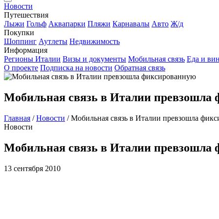
Новости
Путешествия
Лыжи
Гольф
Аквапарки
Пляжи
Карнавалы
Авто
Ж/д
Покупки
Шоппинг
Аутлеты
Недвижимость
Информация
Регионы Италии
Визы и документы
Мобильная связь
Еда и ви
О проекте
Подписка на новости
Обратная связь
Мобильная связь в Италии превзошла
Главная
/
Новости
/
Мобильная связь в Италии превзошла фик
Новости
Мобильная связь в Италии превзошла
13 сентября 2010