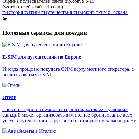
Оценка пользователей сайта trip.com 9.6/10
(Фото отелей - сайт trip.com)
#История
#Отели
#Путешествия
#Пьемонт
#Рим
#Тоскана
🛠
Полезные сервисы для поездки
E-SIM для путешествий по Европе
Иногда проще не покупать СИМ карту местного оператора, а
воспользоваться e-SIM
Отели
Trip.com - один из немногих сервисов, которые в условиях
санкций может организовать вам полное бронирование всех
услуг в путешествии за рубли с оплатой российскими картами