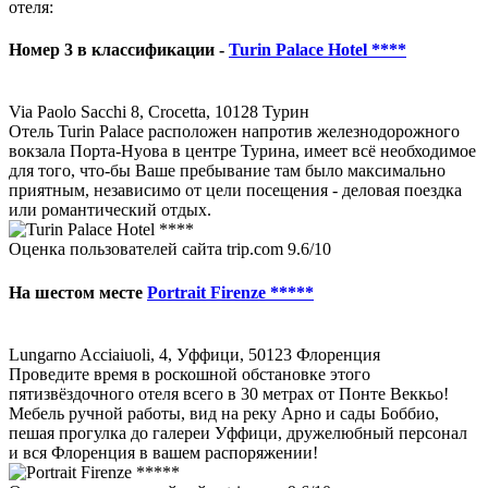
отеля:
Номер 3 в классификации -
Turin Palace Hotel ****
Via Paolo Sacchi 8, Crocetta, 10128 Турин
Отель Turin Palace расположен напротив железнодорожного
вокзала Порта-Нуова в центре Турина, имеет всё необходимое
для того, что-бы Ваше пребывание там было максимально
приятным, независимо от цели посещения - деловая поездка
или романтический отдых.
Оценка пользователей сайта trip.com 9.6/10
На шестом месте
Portrait Firenze *****
Lungarno Acciaiuoli, 4, Уффици, 50123 Флоренция
Проведите время в роскошной обстановке этого
пятизвёздочного отеля всего в 30 метрах от Понте Веккьо!
Мебель ручной работы, вид на реку Арно и сады Боббио,
пешая прогулка до галереи Уффици, дружелюбный персонал
и вся Флоренция в вашем распоряжении!