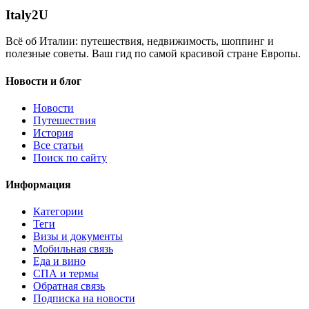
Italy
2U
Всё об Италии: путешествия, недвижимость, шоппинг и
полезные советы. Ваш гид по самой красивой стране Европы.
Новости и блог
Новости
Путешествия
История
Все статьи
Поиск по сайту
Информация
Категории
Теги
Визы и документы
Мобильная связь
Еда и вино
СПА и термы
Обратная связь
Подписка на новости