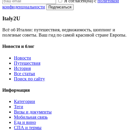
Я согласен(на) с
политикой
конфиденциальности
Подписаться
Italy
2U
Всё об Италии: путешествия, недвижимость, шоппинг и
полезные советы. Ваш гид по самой красивой стране Европы.
Новости и блог
Новости
Путешествия
История
Все статьи
Поиск по сайту
Информация
Категории
Теги
Визы и документы
Мобильная связь
Еда и вино
СПА и термы