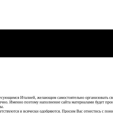
есующимся Италией, желающим самостоятельно организовать сво
чно. Именно поэтому наполнение сайта материалами будет прои
ы.
ствуются и всячески одобряются. Просим Вас отнестись с пони