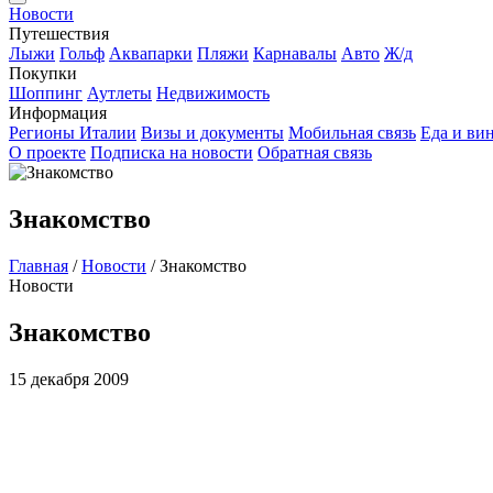
Новости
Путешествия
Лыжи
Гольф
Аквапарки
Пляжи
Карнавалы
Авто
Ж/д
Покупки
Шоппинг
Аутлеты
Недвижимость
Информация
Регионы Италии
Визы и документы
Мобильная связь
Еда и ви
О проекте
Подписка на новости
Обратная связь
Знакомство
Главная
/
Новости
/
Знакомство
Новости
Знакомство
15 декабря 2009