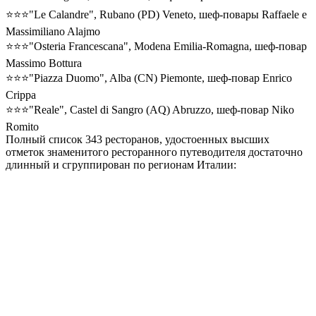
⭐⭐⭐"Le Calandre", Rubano (PD) Veneto, шеф-повары Raffaele e
Massimiliano Alajmo
⭐⭐⭐"Osteria Francescana", Modena Emilia-Romagna, шеф-повар
Massimo Bottura
⭐⭐⭐"Piazza Duomo", Alba (CN) Piemonte, шеф-повар Enrico
Crippa
⭐⭐⭐"Reale", Castel di Sangro (AQ) Abruzzo, шеф-повар Niko
Romito
Полный список 343 ресторанов, удостоенных высших
отметок знаменитого ресторанного путеводителя достаточно
длинный и сгруппирован по регионам Италии: