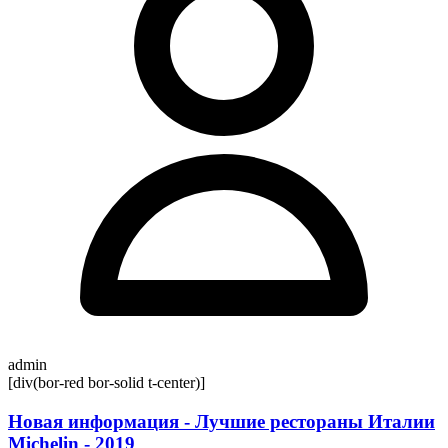
admin
[div(bor-red bor-solid t-center)]
Новая информация - Лучшие рестораны Италии
Michelin - 2019