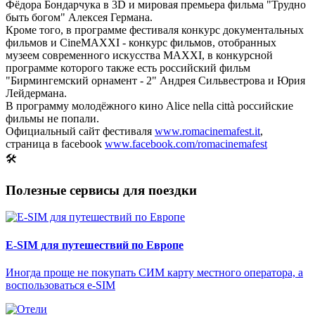
Фёдора Бондарчука в 3D и мировая премьера фильма "Трудно
быть богом" Алексея Германа.
Кроме того, в программе фестиваля конкурс документальных
фильмов и CineMAXXI - конкурс фильмов, отобранных
музеем современного искусства MAXXI, в конкурсной
программе которого также есть российский фильм
"Бирмингемский орнамент - 2" Андрея Сильвестрова и Юрия
Лейдермана.
В программу молодёжного кино Alice nella città российские
фильмы не попали.
Официальный сайт фестиваля
www.romacinemafest.it
,
страница в facebook
www.facebook.com/romacinemafest
🛠
Полезные сервисы для поездки
E-SIM для путешествий по Европе
Иногда проще не покупать СИМ карту местного оператора, а
воспользоваться e-SIM