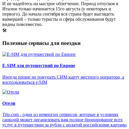
И не надейтесь на ьыстрое облегчение. Период отпусков в
Италии только начинается 15го августа (у некоторых и
первого). До начала сентября вся страна будет выглядеть
вымершей – только туристы и сфера обслуживания будут
видны повсеместно.
🛠
Полезные сервисы для поездки
E-SIM для путешествий по Европе
Иногда проще не покупать СИМ карту местного оператора, а
воспользоваться e-SIM
Отели
Trip.com - один из немногих сервисов, которые в условиях
санкций может организовать вам полное бронирование всех
услуг в путешествии за рубли с оплатой российскими картами