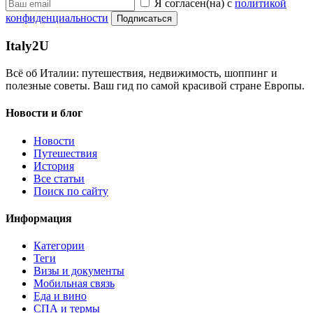
Я согласен(на) с
политикой
конфиденциальности
Подписаться
Italy
2U
Всё об Италии: путешествия, недвижимость, шоппинг и
полезные советы. Ваш гид по самой красивой стране Европы.
Новости и блог
Новости
Путешествия
История
Все статьи
Поиск по сайту
Информация
Категории
Теги
Визы и документы
Мобильная связь
Еда и вино
СПА и термы