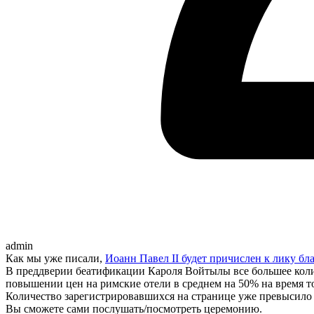
admin
Как мы уже писали,
Иоанн Павел II будет причислен к лику бл
В преддверии беатификации Кароля Войтылы все большее коли
повышении цен на римские отели в среднем на 50% на время т
Количество зарегистрировавшихся на странице уже превысило 
Вы сможете сами послушать/посмотреть церемонию.