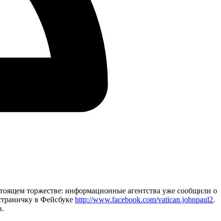
стоящем торжестве: информационные агентства уже сообщили о
 страничку в Фейсбуке
http://www.facebook.com/vatican.johnpaul2
.
в.