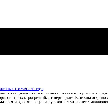
аженных 1го мая 2011 года
.
чество верующих желают принять хоть какое-то участие в пред
оржественных мероприятий, а теперь - радио Ватикана открыло
44 тысячи, добавили страничку в контакт уже более 6 миллионо