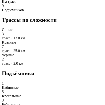
Км трасс
9
Подъёмников
Трассы по сложности
Синие
3
трасс · 12.0 км
Красные
7
трасс · 25.0 км
Чёрные
2
трасс · 2.0 км
Подъёмники
1
Кабинные
5
Кресельные
3
Беби-лифты