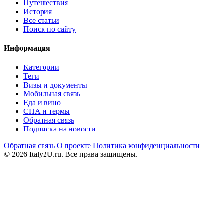
Путешествия
История
Все статьи
Поиск по сайту
Информация
Категории
Теги
Визы и документы
Мобильная связь
Еда и вино
СПА и термы
Обратная связь
Подписка на новости
Обратная связь
О проекте
Политика конфиденциальности
© 2026 Italy2U.ru. Все права защищены.
Мы используем файлы cookie (Google Analytics) для анализа
посещаемости и показа релевантной рекламы. Продолжая