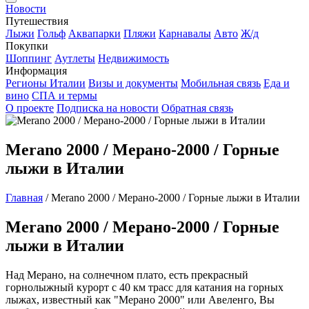
Новости
Путешествия
Лыжи
Гольф
Аквапарки
Пляжи
Карнавалы
Авто
Ж/д
Покупки
Шоппинг
Аутлеты
Недвижимость
Информация
Регионы Италии
Визы и документы
Мобильная связь
Еда и
вино
СПА и термы
О проекте
Подписка на новости
Обратная связь
Merano 2000 / Мерано-2000 / Горные
лыжи в Италии
Главная
/
Merano 2000 / Мерано-2000 / Горные лыжи в Италии
Merano 2000 / Мерано-2000 / Горные
лыжи в Италии
Над Мерано, на солнечном плато, есть прекрасный
горнолыжный курорт с 40 км трасс для катания на горных
лыжах, известный как "Мерано 2000" или Авеленго, Вы