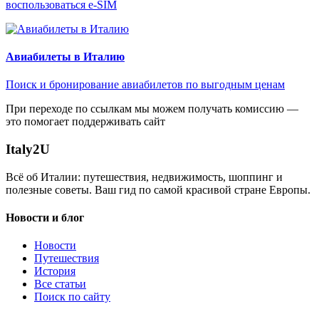
воспользоваться e-SIM
Авиабилеты в Италию
Поиск и бронирование авиабилетов по выгодным ценам
При переходе по ссылкам мы можем получать комиссию —
это помогает поддерживать сайт
Italy
2U
Всё об Италии: путешествия, недвижимость, шоппинг и
полезные советы. Ваш гид по самой красивой стране Европы.
Новости и блог
Новости
Путешествия
История
Все статьи
Поиск по сайту