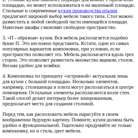
площадью, но может использоваться и на маленькой площади.
Стильные и современные
кухни производства италии
предлагают широкий выбор мебели такого типа. Стол можно
разместить в любой свободной части имеющейся площади.
Навесные шкафы сэкономят свободное пространство.
3. «П - образная» кухня. Вся мебель располагается подобно
букве П. Это несложно представить. Кстати, один из самых
популярных вариантов компоновки, при условии, если
пространство позволяет это. Мебель располагается вдоль трех
сторон. Это позволяет разместить множество ящиком, столов.
Весьма удобно для хозяйки.
4. Компоновка по принципу «островной» актуальная лишь
для кухни с большой площадью. Несколько элементов,
например, столешницы и плита могут располагаться в центре
помещения. Остальные элементы располагаются возле стен.
Такой способ делает интерьер более зонированным,
предполагает место для создания столовой.
Перед тем, как расположить мебель нарисуйте в своем
воображении будущую картину. Помните, кухня должна быть
удобно и функциональной. Тщательно продумайте не только
компоновку, но и стиль, цвет мебели.