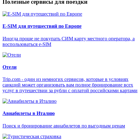
Полезные сервисы для поездки
E-SIM для путешествий по Европе
Иногда проще не покупать СИМ карту местного оператора, а
воспользоваться e-SIM
Отели
Trip.com - один из немногих сервисов, которые в условиях
санкций может организовать вам полное бронирование всех
услуг в путешествии за рубли с оплатой российскими картами
Авиабилеты в Италию
Поиск и бронирование авиабилетов по выгодным ценам