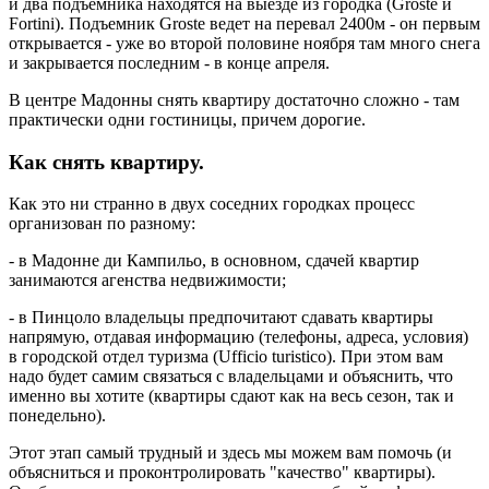
и два подъемника находятся на выезде из городка (Groste и
Fortini). Подъемник Groste ведет на перевал 2400м - он первым
открывается - уже во второй половине ноября там много снега
и закрывается последним - в конце апреля.
В центре Мадонны снять квартиру достаточно сложно - там
практически одни гостиницы, причем дорогие.
Как снять квартиру.
Как это ни странно в двух соседних городках процесс
организован по разному:
- в Мадонне ди Кампильо, в основном, сдачей квартир
занимаются агенства недвижимости;
- в Пинцоло владельцы предпочитают сдавать квартиры
напрямую, отдавая информацию (телефоны, адреса, условия)
в городской отдел туризма (Ufficio turistico). При этом вам
надо будет самим связаться с владельцами и объяснить, что
именно вы хотите (квартиры сдают как на весь сезон, так и
понедельно).
Этот этап самый трудный и здесь мы можем вам помочь (и
объясниться и проконтролировать "качество" квартиры).