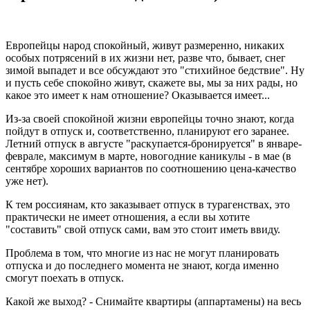
Европейцы народ спокойный, живут размеренно, никаких
особых потрясений в их жизни нет, разве что, бывает, снег
зимой выпадет и все обсуждают это "стихийное бедствие". Ну
и пусть себе спокойно живут, скажете вы, мы за них рады, но
какое это имеет к нам отношение? Оказывается имеет...
Из-за своей спокойной жизни европейцы точно знают, когда
пойдут в отпуск и, соответственно, планируют его заранее.
Летний отпуск в августе "раскупается-бронируется" в январе-
феврале, максимум в марте, новогодние каникулы - в мае (в
сентябре хороших вариантов по соотношению цена-качество
уже нет).
К тем россиянам, кто заказывает отпуск в турагенствах, это
практически не имеет отношения, а если вы хотите
"составить" свой отпуск сами, вам это стоит иметь ввиду.
Проблема в том, что многие из нас не могут планировать
отпуска и до последнего момента не знают, когда именно
смогут поехать в отпуск.
Какой же выход? - Снимайте квартиры (аппартамены) на весь