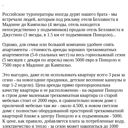
.
Российские туроператоры иногда дурят нашего брата - мы
встречали людей, которым под рекламу отеля Беллависта в
Мадонне ди Кампильо (4 звезды, отель находится
непосредственно у подъемников) продали отель Беллависта в
Джустино (3 звезды, в 1.5 км от подъемников Пинцоло)...
Однако, для семьи или большой компании удобнее снять
апартаменты - стоимость аренды хороших трехкомнатных
апартементов (5-6 спальных мест) на весь горнолыжный сезон
(5 месяцев с декаря по апрель) около 5000 евро в Пинцоло и
7500 евро в Мадонне ди Кампильо.
Это выгодно, даже если использовать квартиру всего 3 раза за
сезон - на новогодние праздники, детские весенние каниулы и
еще 1-2 недели). Цена аренды прямо пропорциональна
качеству квартиры и ее расположению - на окраине Пинцоло
в стром доме маленькая трехкомнатная квартира со старой
мебелью стоит от 2000 евро, в сравнительно новом доме с
приличной мебелью там же - около 4.500, в новом светлом
доме с полностью оборудованной просторной трехкомнатной
квартирой ближе к центру Пинцоло и к подъемникам - 5000.
К цене, как правило, добавляется плата за потребленные воду,
электричество и тепло - за сезон может накопиться до 1000