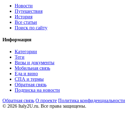
Новости
Путешествия
История
Все статьи
Поиск по сайту
Информация
Категории
Теги
Визы и документы
Мобильная связь
Еда и вино
СПА и термы
Обратная связь
Подписка на новости
Обратная связь
О проекте
Политика конфиденциальности
© 2026 Italy2U.ru. Все права защищены.