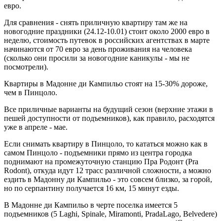
евро.
Для сравнения - снять приличную квартиру там же на
новогодние праздники (24.12-10.01) стоит около 2000 евро в
неделю, стоимость путевок в российских агентствах в марте
начинаются от 70 евро за день проживания на человека
(сколько они просили за новогодние каникулы - мы не
посмотрели).
Квартиры в Мадонне ди Кампильо стоят на 15-30% дороже,
чем в Пинцоло.
Все приличные варианты на будущий сезон (верхние этажи в
пешей доступности от подъемников), как правило, расходятся
уже в апреле - мае.
Если снимать квартиру в Пинцоло, то кататься можно как в
самом Пинцоло - подъемники прямо из центра городка
поднимают на промежуточную станцию Пра Родонт (Pra
Rodont), откуда идут 12 трасс различной сложности, а можно
ездить в Мадонну ди Кампильо - это совсем близко, за горой,
но по серпантину получается 16 км, 15 минут езды.
В Мадонне ди Кампильо в черте поселка имеется 5
подъемников (5 Laghi, Spinale, Miramonti, PradaLago, Belvedere)