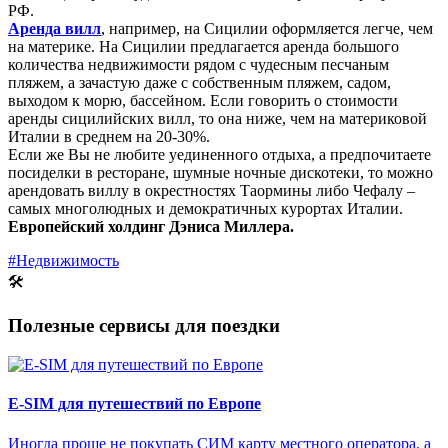
РФ.
Аренда вилл
, например, на Сицилии оформляется легче, чем
на материке. На Сицилии предлагается аренда большого
количества недвижимости рядом с чудесным песчаным
пляжем, а зачастую даже с собственным пляжем, садом,
выходом к морю, бассейном. Если говорить о стоимости
аренды сицилийских вилл, то она ниже, чем на материковой
Италии в среднем на 20-30%.
Если же Вы не любите уединенного отдыха, а предпочитаете
посиделки в ресторане, шумные ночные дискотеки, то можно
арендовать виллу в окрестностях Таормины либо Чефалу –
самых многолюдных и демократичных курортах Италии.
Европейский холдинг Дэниса Миллера.
#Недвижимость
🛠
Полезные сервисы для поездки
E-SIM для путешествий по Европе
Иногда проще не покупать СИМ карту местного оператора, а