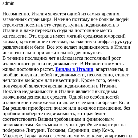
admin
Несомненно, Италия является одной из самых древних,
загадочных стран мира. Именно поэтому все больше людей
стремятся посетить эту страну, купить недвижимость в
Италии и даже переехать сюда на постоянное место
жительства. Эта страна имеет мягкий средиземноморский
климат, красивейшие пейзажи, налаженную инфраструктуру
развлечений и быта. Все это делает недвижимость в Италии
исключительно привлекательной для покупки.
В течение последних лет наблюдается постоянный рост
итальянского рынка недвижимости. В Италии стоимость
жилья постоянно растет.
Виллы в Италии
, апартаменты, и
вообще покупка любой недвижимости, несомненно, станет
неплохим выбором для инвестиций. Кроме того, очень
популярной является аренда недвижимости в Италии.
Покупка недвижимости в Италии является выгодным
вложением денежных средств. Одной из особенностей
итальянской недвижимости является ее многообразие. Если
Вы решили приобрести жилое или нежилое помещение, без
проблем подберете недвижимость, которая будет
соответствовать Вашим требованиям и финансовым
возможностям. Здесь можно купить дешёвые квартиры на
побережье Лигурии, Тосканы, Сардинии, озёр Комо,
Маджоре, Гарда, дома с земельными участками, апартаменты