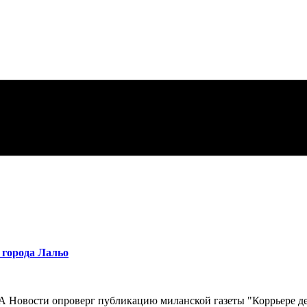
 города Лальо
 Новости опроверг публикацию миланской газеты "Коррьере дел