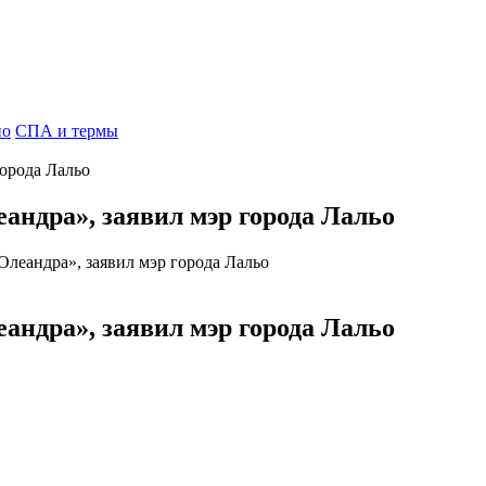
но
СПА и термы
андра», заявил мэр города Лальо
Олеандра», заявил мэр города Лальо
андра», заявил мэр города Лальо