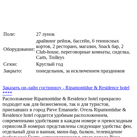
Поле:
27 лунок
драйвинг рейнж, бассейн, 6 теннисных
кортов, 2 ресторанs, магазин, Snack бар, 2
Оборудование:
Club-house, переговорные комнаты, сиделка,
Carts, Trolleys
Сезон:
Круглый год
Закрыто:
понедельник, за исключением праздников
Заказать он-лайн гостиницу - Ripamontidue & Residence hotel
****
Расположение Ripamontidue & Residence hotel прекрасно
подходит как для бизнесменов, так и для туристов,
приехавших в город Pieve Emanuele. Отель Ripamontidue &
Residence hotel гордится удобным расположением,
современными удобствами в каждом номере и превосходным
сервисом.В номерах представлены следующие удобства: фен,
отдельный душ и ванная, мини-бар, балкон, телевидение