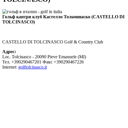
Гольф кантри клуб Кастелло Тольчинаско (CASTELLO DI
TOLCINASCO)
CASTELLO DI TOLCINASCO Golf & Country Club
Адрес:
Loc. Tolcinasco - 20090 Pieve Emanuele (MI)
Тел. +390290467201 Факс +390290467226
Internet:
golftolcinasco.it