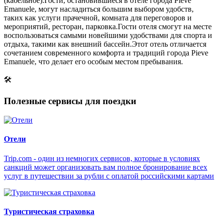
(кабельное).Гости, остановившиеся в отеле города Pieve
Emanuele, могут насладиться большим выбором удобств,
таких как услуги прачечной, комната для переговоров и
мероприятий, ресторан, парковка.Гости отеля смогут на месте
воспользоваться самыми новейшими удобствами для спорта и
отдыха, такими как внешний бассейн.Этот отель отличается
сочетанием современного комфорта и традиций города Pieve
Emanuele, что делает его особым местом пребывания.
🛠
Полезные сервисы для поездки
Отели
Trip.com - один из немногих сервисов, которые в условиях
санкций может организовать вам полное бронирование всех
услуг в путешествии за рубли с оплатой российскими картами
Туристическая страховка