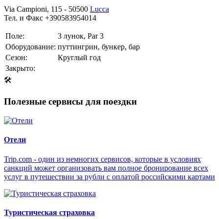
Via Campioni, 115 - 50500
Lucca
Тел. и Факс +390583954014
Поле:
3 лунок, Par 3
Оборудование:
путтингрин, бункер, бар
Сезон:
Круглый год
Закрыто:
🛠
Полезные сервисы для поездки
Отели
Trip.com - один из немногих сервисов, которые в условиях
санкций может организовать вам полное бронирование всех
услуг в путешествии за рубли с оплатой российскими картами
Туристическая страховка