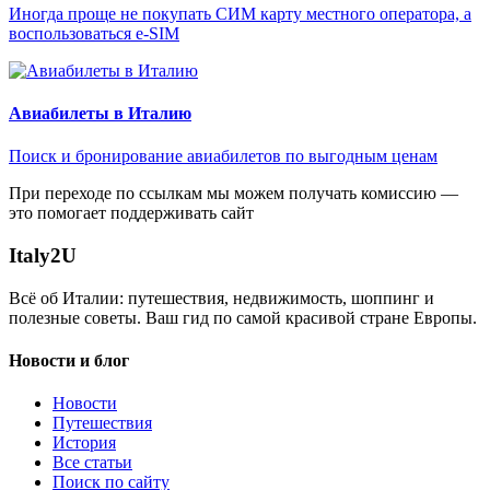
Иногда проще не покупать СИМ карту местного оператора, а
воспользоваться e-SIM
Авиабилеты в Италию
Поиск и бронирование авиабилетов по выгодным ценам
При переходе по ссылкам мы можем получать комиссию —
это помогает поддерживать сайт
Italy
2U
Всё об Италии: путешествия, недвижимость, шоппинг и
полезные советы. Ваш гид по самой красивой стране Европы.
Новости и блог
Новости
Путешествия
История
Все статьи
Поиск по сайту