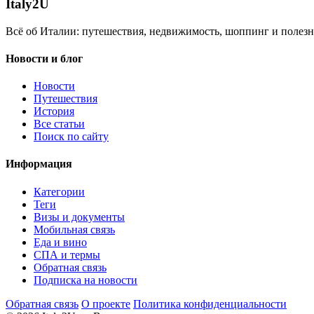
Italy
2U
Всё об Италии: путешествия, недвижимость, шоппинг и полезн
Новости и блог
Новости
Путешествия
История
Все статьи
Поиск по сайту
Информация
Категории
Теги
Визы и документы
Мобильная связь
Еда и вино
СПА и термы
Обратная связь
Подписка на новости
Обратная связь
О проекте
Политика конфиденциальности