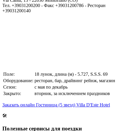
Via Cantu, 13 - 22030 Montorfano (CO)
Тел. +39031200200 - Факс +39031200786 - Ресторан
+39031200140
Поле:
18 лунок, длина (м) - 5.727, S.S.S. 69
Оборудование:
ресторан, бар, драйвинг рейнж, магазин
Сезон:
с мая по декабрь
Закрыто:
вторник, за исключением праздников
Заказать онлайн Гостиница (5 звезд) Villa D'Este Hotel
🛠
Полезные сервисы для поездки