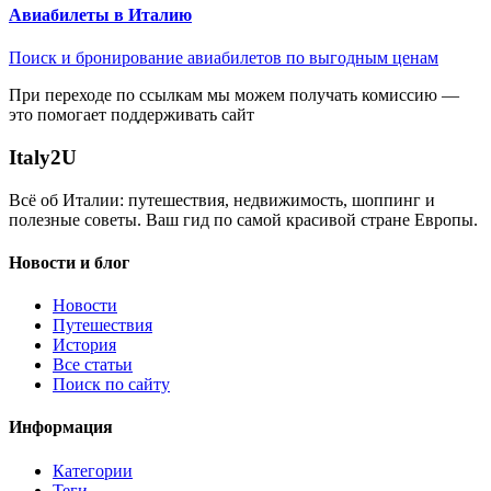
Авиабилеты в Италию
Поиск и бронирование авиабилетов по выгодным ценам
При переходе по ссылкам мы можем получать комиссию —
это помогает поддерживать сайт
Italy
2U
Всё об Италии: путешествия, недвижимость, шоппинг и
полезные советы. Ваш гид по самой красивой стране Европы.
Новости и блог
Новости
Путешествия
История
Все статьи
Поиск по сайту
Информация
Категории
Теги