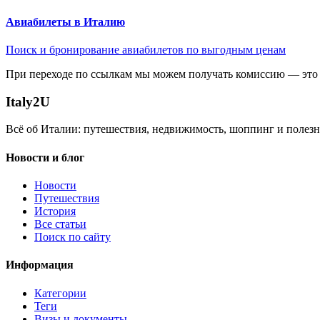
Авиабилеты в Италию
Поиск и бронирование авиабилетов по выгодным ценам
При переходе по ссылкам мы можем получать комиссию — это 
Italy
2U
Всё об Италии: путешествия, недвижимость, шоппинг и полезн
Новости и блог
Новости
Путешествия
История
Все статьи
Поиск по сайту
Информация
Категории
Теги
Визы и документы