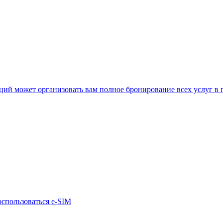
нкций может организовать вам полное бронирование всех услуг в
оспользоваться e-SIM