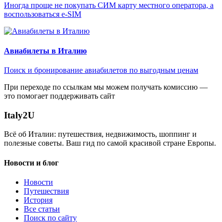
Иногда проще не покупать СИМ карту местного оператора, а
воспользоваться e-SIM
Авиабилеты в Италию
Поиск и бронирование авиабилетов по выгодным ценам
При переходе по ссылкам мы можем получать комиссию —
это помогает поддерживать сайт
Italy
2U
Всё об Италии: путешествия, недвижимость, шоппинг и
полезные советы. Ваш гид по самой красивой стране Европы.
Новости и блог
Новости
Путешествия
История
Все статьи
Поиск по сайту