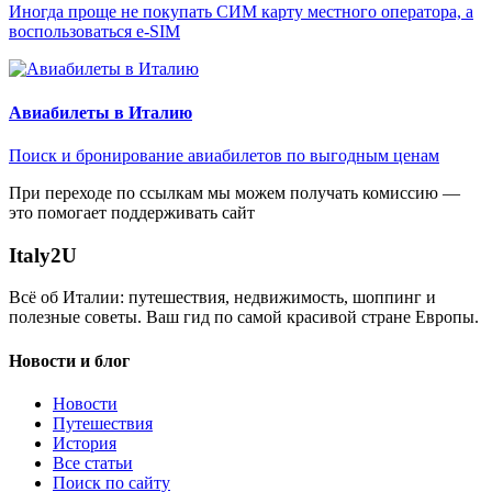
Иногда проще не покупать СИМ карту местного оператора, а
воспользоваться e-SIM
Авиабилеты в Италию
Поиск и бронирование авиабилетов по выгодным ценам
При переходе по ссылкам мы можем получать комиссию —
это помогает поддерживать сайт
Italy
2U
Всё об Италии: путешествия, недвижимость, шоппинг и
полезные советы. Ваш гид по самой красивой стране Европы.
Новости и блог
Новости
Путешествия
История
Все статьи
Поиск по сайту