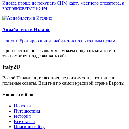
Иногда проще не покупать СИМ карту местного оператора, а
воспользоваться e-SIM
Авиабилеты в Италию
Поиск и бронирование авиабилетов по выгодным ценам
При переходе по ссылкам мы можем получать комиссию —
это помогает поддерживать сайт
Italy
2U
Всё об Италии: путешествия, недвижимость, шоппинг и
полезные советы. Ваш гид по самой красивой стране Европы.
Новости и блог
Новости
Путешествия
История
Все статьи
Поиск по сайту