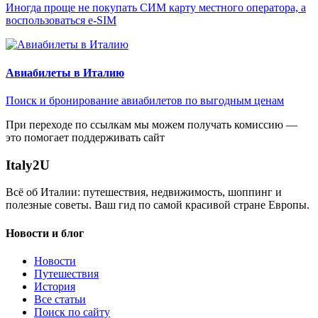
Иногда проще не покупать СИМ карту местного оператора, а
воспользоваться e-SIM
Авиабилеты в Италию
Поиск и бронирование авиабилетов по выгодным ценам
При переходе по ссылкам мы можем получать комиссию —
это помогает поддерживать сайт
Italy
2U
Всё об Италии: путешествия, недвижимость, шоппинг и
полезные советы. Ваш гид по самой красивой стране Европы.
Новости и блог
Новости
Путешествия
История
Все статьи
Поиск по сайту