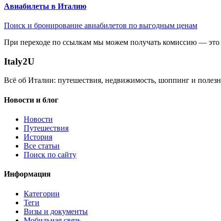
Авиабилеты в Италию
Поиск и бронирование авиабилетов по выгодным ценам
При переходе по ссылкам мы можем получать комиссию — это 
Italy
2U
Всё об Италии: путешествия, недвижимость, шоппинг и полезн
Новости и блог
Новости
Путешествия
История
Все статьи
Поиск по сайту
Информация
Категории
Теги
Визы и документы
Мобильная связь