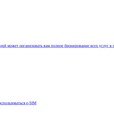
нкций может организовать вам полное бронирование всех услуг в
оспользоваться e-SIM