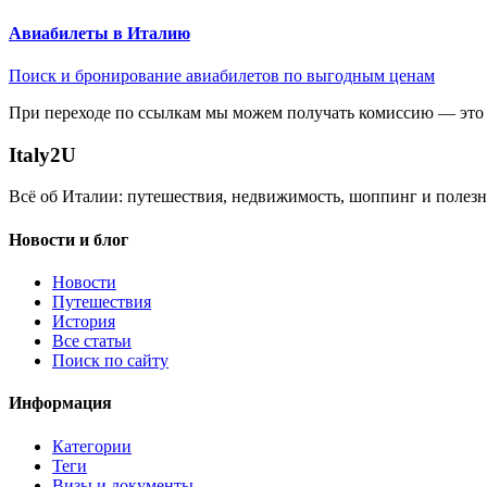
Авиабилеты в Италию
Поиск и бронирование авиабилетов по выгодным ценам
При переходе по ссылкам мы можем получать комиссию — это 
Italy
2U
Всё об Италии: путешествия, недвижимость, шоппинг и полезн
Новости и блог
Новости
Путешествия
История
Все статьи
Поиск по сайту
Информация
Категории
Теги
Визы и документы