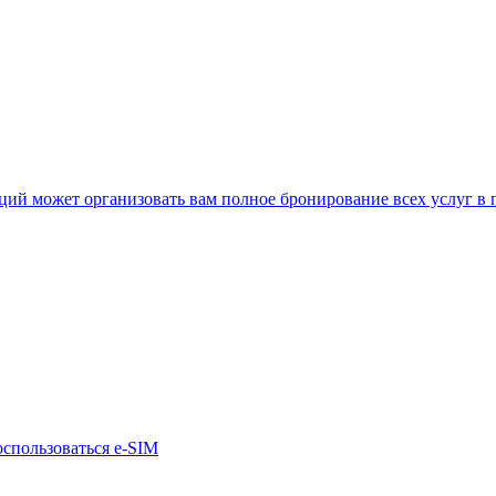
нкций может организовать вам полное бронирование всех услуг в
оспользоваться e-SIM