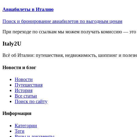
Авиабилеты в Италию
Поиск и бронирование авиабилетов по выгодным ценам
При переходе по ссылкам мы можем получать комиссию — это 
Italy
2U
Всё об Италии: путешествия, недвижимость, шоппинг и полезн
Новости и блог
Новости
Путешествия
История
Все статьи
Поиск по сайту
Информация
Категории
Теги
Визы и документы